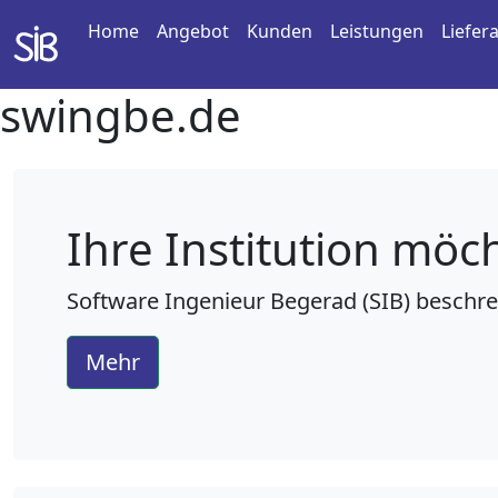
Home
Angebot
Kunden
Leistungen
Liefer
swingbe.de
Ihre Institution möch
Software Ingenieur Begerad (SIB)
beschre
Mehr