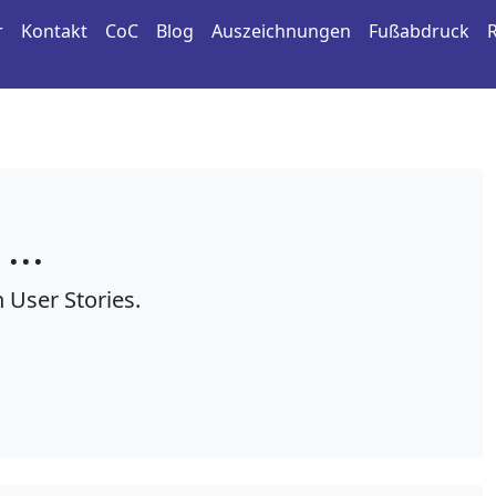
r
Kontakt
CoC
Blog
Auszeichnungen
Fußabdruck
...
User Stories.