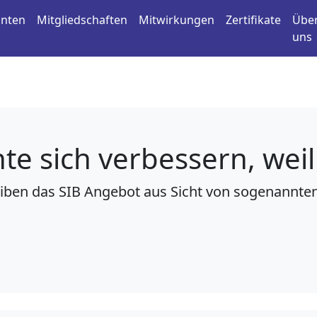
anten
Mitgliedschaften
Mitwirkungen
Zertifikate
Übe
uns
te sich verbessern, weil 
iben das
SIB
Angebot aus Sicht von sogenannten 