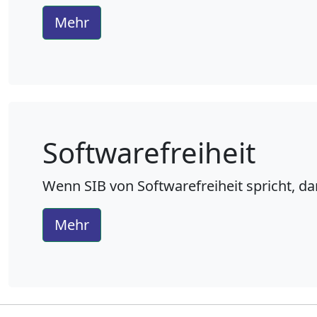
Mehr
Softwarefreiheit
Wenn
SIB
von
Softwarefreiheit
spricht, da
Mehr