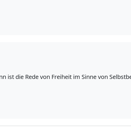
nn ist die Rede von
Freiheit
im Sinne von
Selbst