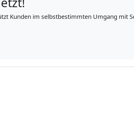
etzt!
tützt Kunden im selbstbestimmten Umgang mit S