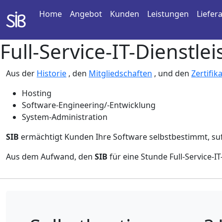
Home
Angebot
Kunden
Leistungen
Liefer
Full-Service-IT-Dienstle
Aus der
Historie
, den
Mitgliedschaften
, und den
Zertifik
Hosting
Software-Engineering/-Entwicklung
System-Administration
SIB
ermächtigt Kunden Ihre Software selbstbestimmt, suffi
Aus dem Aufwand, den
SIB
für eine Stunde Full-Service-I