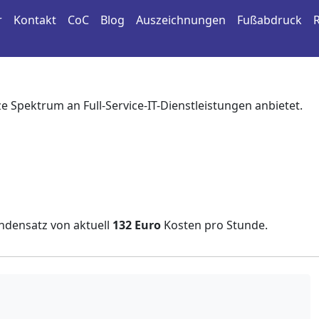
r
Kontakt
CoC
Blog
Auszeichnungen
Fußabdruck
ze Spektrum an Full-Service-IT-Dienstleistungen anbietet.
undensatz von aktuell
132 Euro
Kosten pro Stunde.