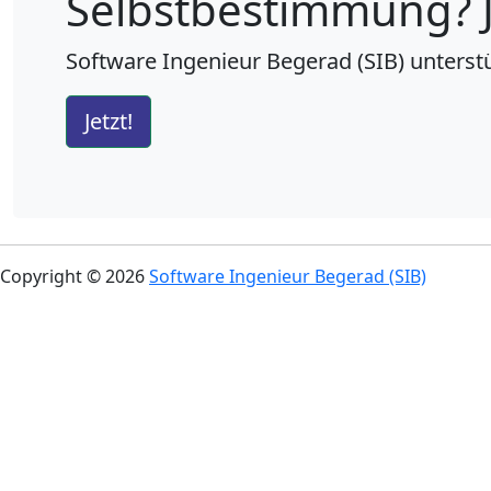
Selbstbestimmung? J
Software Ingenieur Begerad (SIB) unters
Jetzt!
Copyright © 2026
Software Ingenieur Begerad (SIB)